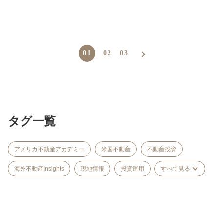
01
02
03
タグ一覧
アメリカ不動産アカデミー
米国不動産
不動産投資
海外不動産Insights
現地情報
投資運用
すべて見る