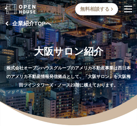
無料相談する
企業紹介TOPへ
大阪サロン紹介
株式会社オープンハウスグループのアメリカ不動産事業は西日本
のアメリカ不動産情報発信拠点として、「大阪サロン」を大阪梅
田ツインタワーズ・ノース23階に構えております。