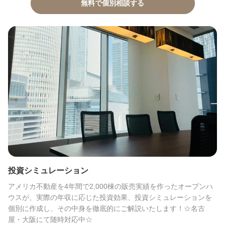
無料で個別相談する
投資シミュレーション
アメリカ不動産を4年間で2,000棟の販売実績を作ったオープンハ
ウスが、実際の年収に応じた投資効果、投資シミュレーションを
個別に作成し、その中身を徹底的にご解説いたします！☆名古
屋・大阪にて随時対応中☆