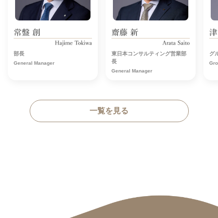
部長
東日本コンサルティング営業部
グ
長
General Manager
Gro
General Manager
一覧を見る