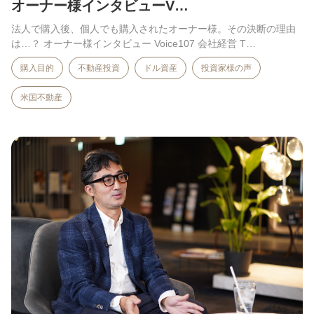
オーナー様インタビューV…
法人で購入後、個人でも購入されたオーナー様。その決断の理由
は…？ オーナー様インタビュー Voice107 会社経営 T…
購入目的
不動産投資
ドル資産
投資家様の声
米国不動産