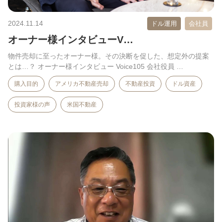
2024.11.14
ドル運用
会社員
オーナー様インタビューV…
物件売却に至ったオーナー様。その決断を促した、想定外の提案
とは…？ オーナー様インタビュー Voice105 会社役員 …
購入目的
アメリカ不動産売却
不動産投資
ドル資産
投資家様の声
米国不動産