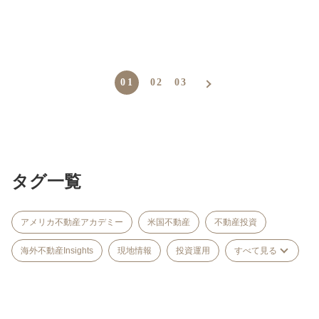
01
02
03
タグ一覧
アメリカ不動産アカデミー
米国不動産
不動産投資
海外不動産Insights
現地情報
投資運用
すべて見る