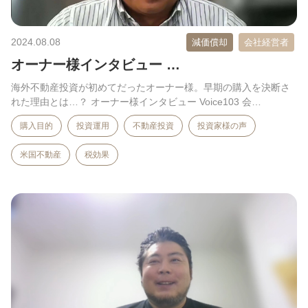
2024.08.08
減価償却
会社経営者
オーナー様インタビュー …
海外不動産投資が初めてだったオーナー様。早期の購入を決断さ
れた理由とは…？ オーナー様インタビュー Voice103 会…
購入目的
投資運用
不動産投資
投資家様の声
米国不動産
税効果