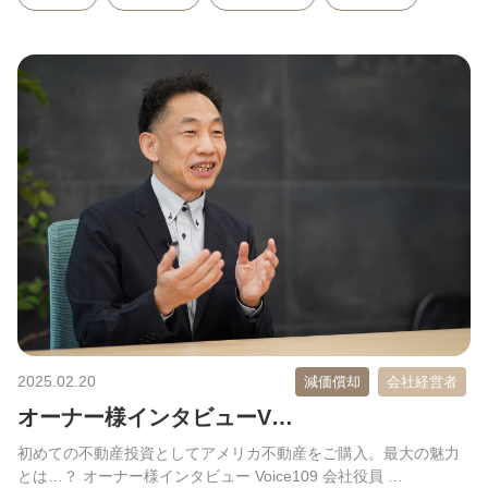
2025.02.20
減価償却
会社経営者
オーナー様インタビューV…
初めての不動産投資としてアメリカ不動産をご購入。最大の魅力
とは…？ オーナー様インタビュー Voice109 会社役員 …