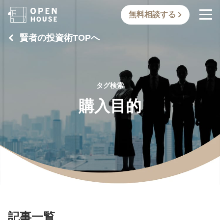
無料相談する
賢者の投資術TOPへ
タグ検索
購入目的
記事一覧