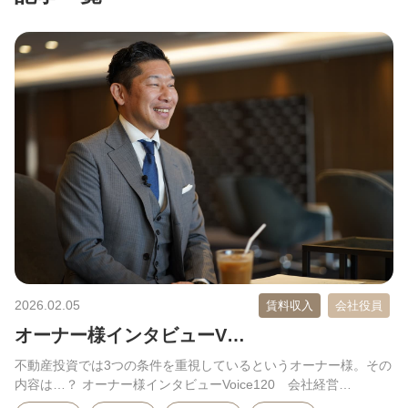
2026.02.05
賃料収入
会社役員
オーナー様インタビューV…
不動産投資では3つの条件を重視しているというオーナー様。その
内容は…？ オーナー様インタビューVoice120 会社経営…