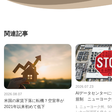
関連記事
2026.07.23
AIデータセンター
2026.08.07
規制 ニューヨーク
米国の家賃下落に転機？空室率が
めた理由
2021年以来初めて低下
1. ニューヨーク州、5