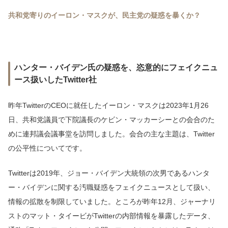
共和党寄りのイーロン・マスクが、民主党の疑惑を暴くか？
ハンター・バイデン氏の疑惑を、恣意的にフェイクニュ
ース扱いしたTwitter社
昨年TwitterのCEOに就任したイーロン・マスクは2023年1月26
日、共和党議員で下院議長のケビン・マッカーシーとの会合のた
めに連邦議会議事堂を訪問しました。会合の主な主題は、Twitter
の公平性についてです。
Twitterは2019年、ジョー・バイデン大統領の次男であるハンタ
ー・バイデンに関する汚職疑惑をフェイクニュースとして扱い、
情報の拡散を制限していました。ところが昨年12月、ジャーナリ
ストのマット・タイービがTwitterの内部情報を暴露したデータ、