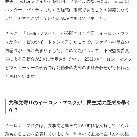
通称「Twitterファイル」を公開。ファイルのなかには、Twitterは
ハンター・バイデンに対する疑惑は事実であることを認識したう
えで、恣意的に隠していた証拠が含まれていました。
さらに、「Twitterファイル」が公開された当日、イーロン・マス
クがタイービのツイートをシェアしたことで、ファイルの存在の
信憑性が一気に高まりました。この問題について、下院監視委員
会による公聴会が2月に予定されており、26日のイーロン・マスク
とマッカーシーの会合では公聴会の内容のすり合わせが行われた
とされています。
共和党寄りのイーロン・マスクが、民主党の疑惑を暴く
か？
イーロン・マスクは、共和党と民主党のいずれを支持していた時
期もあることを公表していますが、昨今の民主党の在り方への疑