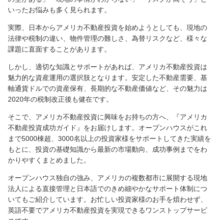
いったお悩みも多く見られます。
実際、日本からアメリカ不動産投資を始めようとしても、現地の
法律や税制の違い、物件管理の難しさ、為替リスクなど、様々な
課題に直面することがあります。
しかし、適切な知識とサポートがあれば、アメリカ不動産投資は
魅力的な資産運用の選択肢となります。安定した不動産需要、基
軸通貨ドルでの資産保有、長期的な不動産価値など、その魅力は
2020年の税制改正後も健在です。
そこで、アメリカ不動産投資に興味をお持ちの方へ、『アメリカ
不動産投資成功ガイド』をお届けします。オープンハウスがこれ
まで5000棟超、3000名以上の投資家様をサポートしてきた実績を
もとに、投資の基礎知識から最新の市場動向、成功事例までをわ
かりやすくまとめました。
オープンハウス独自の強み、アメリカの複数都市に展開する現地
法人による直接管理と日本語でのきめ細やかなサポート体制につ
いてもご紹介しています。お忙しい投資家様のお手を煩わせず、
英語不要でアメリカ不動産投資を実現できるワンストップサービ