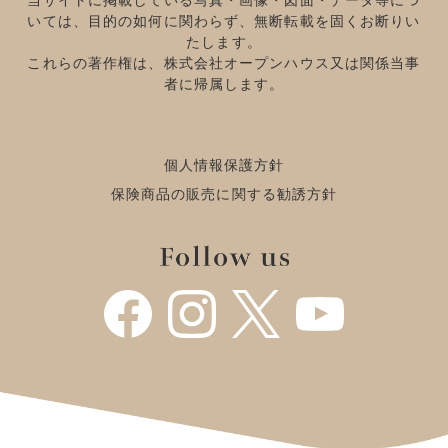
当サイトに掲載している写真・画像・図面・データ等につ
いては、目的の如何に関わらず、無断転載を固くお断りい
たします。
これらの著作権は、株式会社オープンハウス又は関係当事
者に帰属します。
個人情報保護方針
保険商品の販売に関する勧誘方針