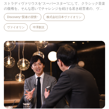
ストラディヴァリウスを“スーパースター”にして、クラシック音楽
の復権を。そんな思いでチャレンジを続ける若き経営者の、ヴ
ァ…
Discovery~賢者の習慣~
株式会社日本ヴァイオリン
ヴァイオリン
中澤創太