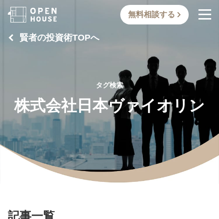
無料相談する
賢者の投資術TOPへ
タグ検索
株式会社日本ヴァイオリン
記事一覧