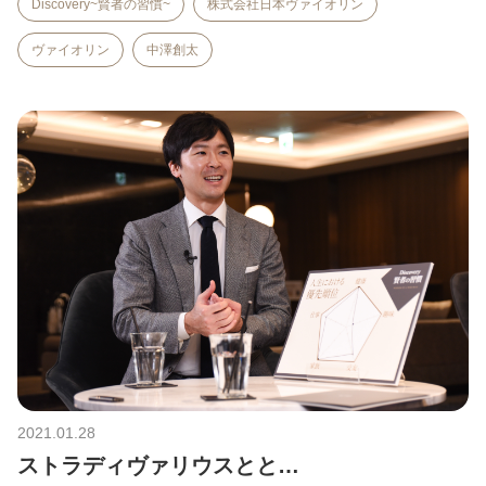
Discovery~賢者の習慣~
株式会社日本ヴァイオリン
ヴァイオリン
中澤創太
2021.01.28
ストラディヴァリウスとと…