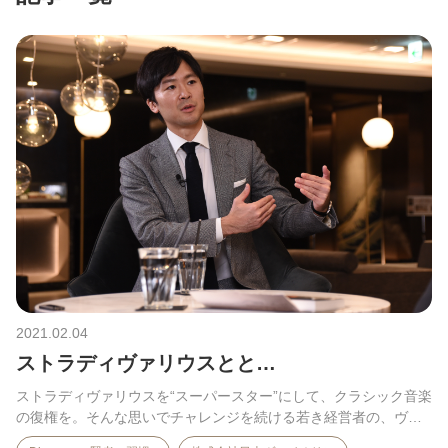
2021.02.04
ストラディヴァリウスとと…
ストラディヴァリウスを“スーパースター”にして、クラシック音楽
の復権を。そんな思いでチャレンジを続ける若き経営者の、ヴ
ァ…