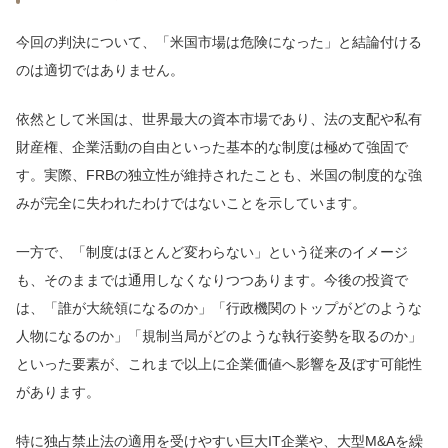
今回の判決について、「米国市場は危険になった」と結論付ける
のは適切ではありません。
依然として米国は、世界最大の資本市場であり、法の支配や私有
財産権、企業活動の自由といった基本的な制度は極めて強固で
す。実際、FRBの独立性が維持されたことも、米国の制度的な強
みが完全に失われたわけではないことを示しています。
一方で、「制度はほとんど変わらない」という従来のイメージ
も、そのままでは通用しなくなりつつあります。今後の投資で
は、「誰が大統領になるのか」「行政機関のトップがどのような
人物になるのか」「規制当局がどのような執行姿勢を取るのか」
といった要素が、これまで以上に企業価値へ影響を及ぼす可能性
があります。
特に独占禁止法の適用を受けやすい巨大IT企業や、大型M&Aを繰