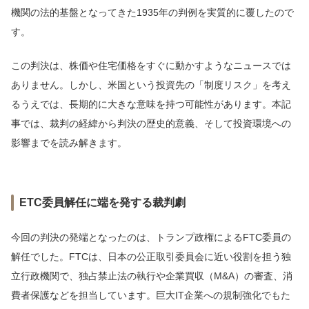
機関の法的基盤となってきた1935年の判例を実質的に覆したので
す。
この判決は、株価や住宅価格をすぐに動かすようなニュースでは
ありません。しかし、米国という投資先の「制度リスク」を考え
るうえでは、長期的に大きな意味を持つ可能性があります。本記
事では、裁判の経緯から判決の歴史的意義、そして投資環境への
影響までを読み解きます。
ETC委員解任に端を発する裁判劇
今回の判決の発端となったのは、トランプ政権によるFTC委員の
解任でした。FTCは、日本の公正取引委員会に近い役割を担う独
立行政機関で、独占禁止法の執行や企業買収（M&A）の審査、消
費者保護などを担当しています。巨大IT企業への規制強化でもた