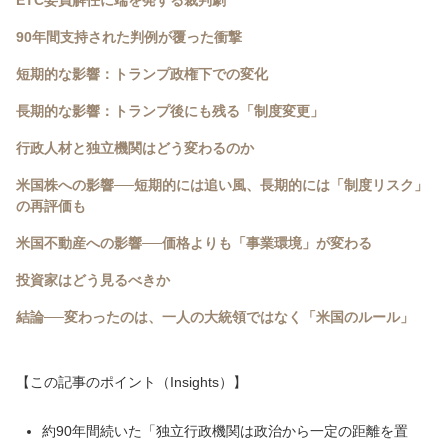
ETC委員解任に端を発する裁判劇
90年間支持された判例が覆った衝撃
短期的な影響：トランプ政権下での変化
長期的な影響：トランプ後にも残る「制度変更」
行政人材と独立機関はどう変わるのか
米国株への影響──短期的には追い風、長期的には「制度リスク」
の再評価も
米国不動産への影響──価格よりも「事業環境」が変わる
投資家はどう見るべきか
結論──変わったのは、一人の大統領ではなく「米国のルール」
【この記事のポイント（Insights）】
約90年間続いた「独立行政機関は政治から一定の距離を置