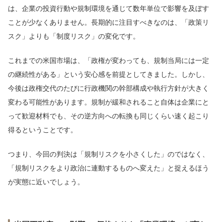
は、企業の投資行動や規制環境を通じて数年単位で影響を及ぼす
ことが少なくありません。長期的に注目すべきなのは、「政策リ
スク」よりも「制度リスク」の変化です。
これまでの米国市場は、「政権が変わっても、規制当局には一定
の継続性がある」という安心感を前提としてきました。しかし、
今後は政権交代のたびに行政機関の幹部構成や執行方針が大きく
変わる可能性があります。規制が緩和されること自体は企業にと
って歓迎材料でも、その逆方向への転換も同じくらい速く起こり
得るということです。
つまり、今回の判決は「規制リスクを小さくした」のではなく、
「規制リスクをより政治に連動するものへ変えた」と捉えるほう
が実態に近いでしょう。