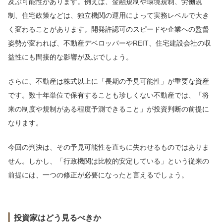
及ぶ可能性があります。例えば、金融規制や環境規制、労働規
制、住宅政策などは、独立機関の運用によって実務レベルで大き
く変わることがあります。開発許認可のスピードや企業への監督
姿勢が変われば、不動産デベロッパーやREIT、住宅建設会社の収
益性にも間接的な影響が及ぶでしょう。
さらに、不動産は株式以上に「長期の予見可能性」が重要な資産
です。数十年単位で保有することも珍しくない不動産では、「将
来の制度や規制がある程度予測できること」が投資判断の前提に
なります。
今回の判決は、その予見可能性を直ちに失わせるものではありま
せん。しかし、「行政機関は比較的安定している」という従来の
前提には、一つの修正が必要になったと言えるでしょう。
投資家はどう見るべきか