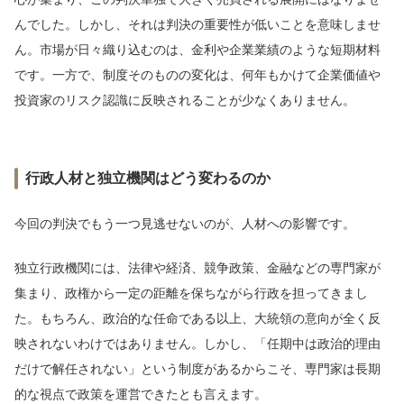
んでした。しかし、それは判決の重要性が低いことを意味しませ
ん。市場が日々織り込むのは、金利や企業業績のような短期材料
です。一方で、制度そのものの変化は、何年もかけて企業価値や
投資家のリスク認識に反映されることが少なくありません。
行政人材と独立機関はどう変わるのか
今回の判決でもう一つ見逃せないのが、人材への影響です。
独立行政機関には、法律や経済、競争政策、金融などの専門家が
集まり、政権から一定の距離を保ちながら行政を担ってきまし
た。もちろん、政治的な任命である以上、大統領の意向が全く反
映されないわけではありません。しかし、「任期中は政治的理由
だけで解任されない」という制度があるからこそ、専門家は長期
的な視点で政策を運営できたとも言えます。