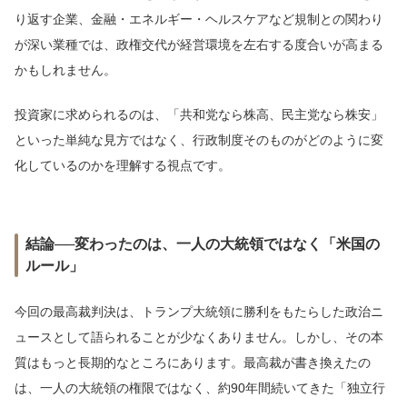
り返す企業、金融・エネルギー・ヘルスケアなど規制との関わり
が深い業種では、政権交代が経営環境を左右する度合いが高まる
かもしれません。
投資家に求められるのは、「共和党なら株高、民主党なら株安」
といった単純な見方ではなく、行政制度そのものがどのように変
化しているのかを理解する視点です。
結論──変わったのは、一人の大統領ではなく「米国の
ルール」
今回の最高裁判決は、トランプ大統領に勝利をもたらした政治ニ
ュースとして語られることが少なくありません。しかし、その本
質はもっと長期的なところにあります。最高裁が書き換えたの
は、一人の大統領の権限ではなく、約90年間続いてきた「独立行