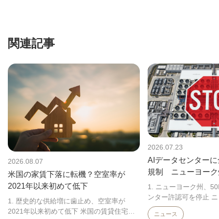
関連記事
2026.07.23
AIデータセンター
2026.08.07
規制 ニューヨーク
米国の家賃下落に転機？空室率が
めた理由
2021年以来初めて低下
1. ニューヨーク州、5
ンター許認可を停止 
1. 歴史的な供給増に歯止め、空室率が
シー・ホークル知事は7
2021年以来初めて低下 米国の賃貸住宅市
ニュース