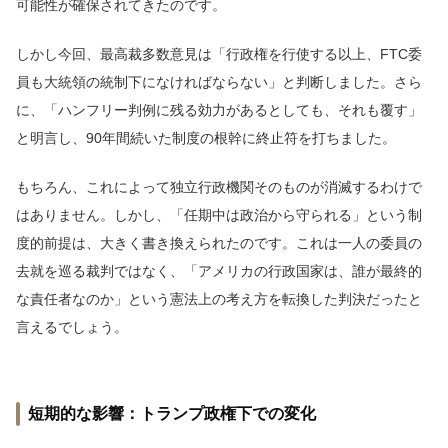
可能性が確保されてきたのです。
しかし今回、最高裁多数意見は「行政権を行使する以上、FTC委
員も大統領の統制下になければならない」と判断しました。さら
に、「ハンフリー判例に残る効力があるとしても、それも覆す」
と明言し、90年間続いた制度の根幹に終止符を打ちました。
もちろん、これによって独立行政機関そのものが消滅するわけで
はありません。しかし、「任期中は政治から守られる」という制
度的前提は、大きく書き換えられたのです。これは一人の委員の
去就を巡る裁判ではなく、「アメリカの行政国家は、誰が最終的
な責任者なのか」という憲法上の考え方を転換した判決だったと
言えるでしょう。
短期的な影響：トランプ政権下での変化