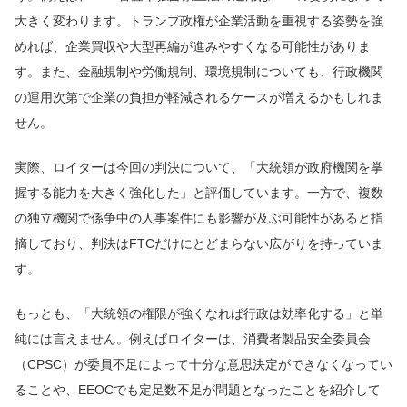
大きく変わります。トランプ政権が企業活動を重視する姿勢を強
めれば、企業買収や大型再編が進みやすくなる可能性がありま
す。また、金融規制や労働規制、環境規制についても、行政機関
の運用次第で企業の負担が軽減されるケースが増えるかもしれま
せん。
実際、ロイターは今回の判決について、「大統領が政府機関を掌
握する能力を大きく強化した」と評価しています。一方で、複数
の独立機関で係争中の人事案件にも影響が及ぶ可能性があると指
摘しており、判決はFTCだけにとどまらない広がりを持っていま
す。
もっとも、「大統領の権限が強くなれば行政は効率化する」と単
純には言えません。例えばロイターは、消費者製品安全委員会
（CPSC）が委員不足によって十分な意思決定ができなくなってい
ることや、EEOCでも定足数不足が問題となったことを紹介して