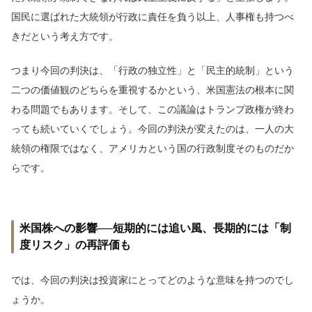
国民に選ばれた大統領が行政に責任を負う以上、人事権も持つべ
きだという考え方です。
つまり今回の判決は、「行政の独立性」と「民主的統制」という
二つの価値観のどちらを重視するかという、米国憲法の根本に関
わる問題でもあります。そして、この議論はトランプ政権が終わ
っても続いていくでしょう。今回の判決が変えたのは、一人の大
統領の権限ではなく、アメリカという国の行政制度そのものだか
らです。
米国株への影響──短期的には追い風、長期的には「制
度リスク」の再評価も
では、今回の判決は投資家にとってどのような意味を持つのでし
ょうか。