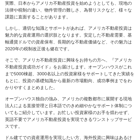
実際、日本からアメリカ不動産投資を始めようとしても、現地の
法律や税制の違い、物件管理の難しさ、為替リスクなど、様々な
課題に直面することがあります。
しかし、適切な知識とサポートがあれば、アメリカ不動産投資は
魅力的な資産運用の選択肢となります。安定した不動産需要、基
軸通貨ドルでの資産保有、長期的な不動産価値など、その魅力は
2020年の税制改正後も健在です。
そこで、アメリカ不動産投資に興味をお持ちの方へ、『アメリカ
不動産投資成功ガイド』をお届けします。オープンハウスがこれ
まで5000棟超、3000名以上の投資家様をサポートしてきた実績を
もとに、投資の基礎知識から最新の市場動向、成功事例までをわ
かりやすくまとめました。
オープンハウス独自の強み、アメリカの複数都市に展開する現地
法人による直接管理と日本語でのきめ細やかなサポート体制につ
いてもご紹介しています。お忙しい投資家様のお手を煩わせず、
英語不要でアメリカ不動産投資を実現できるワンストップサービ
スです。
ドル建てでの資産運用を実現したい方、海外投資に興味はあるけ