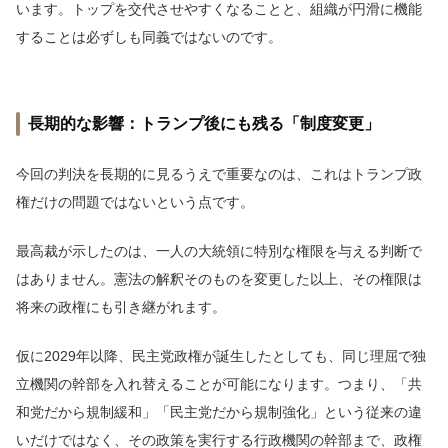
います。トップを交代させやすくなることと、組織が円滑に機能
することは必ずしも同義ではないのです。
長期的な影響：トランプ後にも残る「制度変更」
今回の判決を長期的に見るうえで重要なのは、これはトランプ政
権だけの問題ではないという点です。
最高裁が示したのは、一人の大統領に特別な権限を与える判断で
はありません。憲法の解釈そのものを変更した以上、その権限は
将来の政権にも引き継がれます。
仮に2029年以降、民主党政権が誕生したとしても、同じ理屈で独
立機関の幹部を入れ替えることが可能になります。つまり、「共
和党だから規制緩和」「民主党だから規制強化」という従来の違
いだけではなく、その政策を実行する行政機関の幹部まで、政権