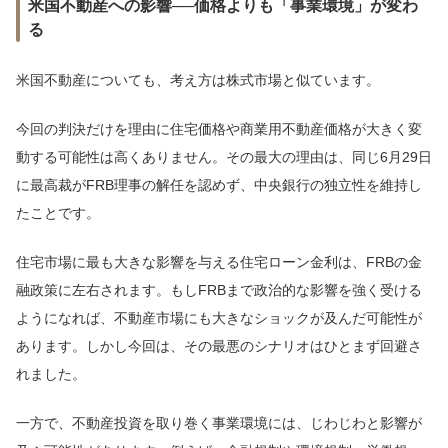
米国不動産への影響──価格よりも「事業環境」が変わ
る
米国不動産についても、考え方は株式市場と似ています。
今回の判決だけを理由に住宅価格や商業用不動産価格が大きく変
動する可能性は高くありません。その最大の理由は、同じ6月29日
に最高裁がFRB理事の解任を認めず、中央銀行の独立性を維持し
たことです。
住宅市場に最も大きな影響を与える住宅ローン金利は、FRBの金
融政策に左右されます。もしFRBまで政治的な影響を強く受ける
ようになれば、不動産市場にも大きなショックが及んだ可能性が
あります。しかし今回は、その最悪のシナリオはひとまず回避さ
れました。
一方で、不動産投資を取り巻く事業環境には、じわじわと影響が