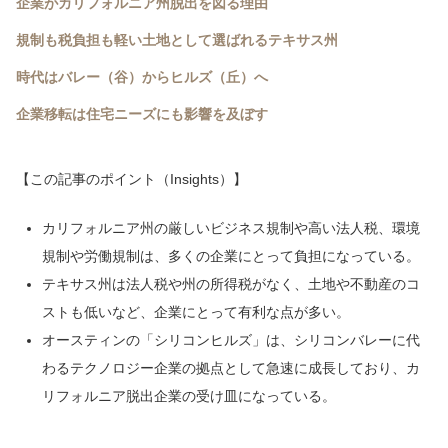
企業がカリフォルニア州脱出を図る理由
規制も税負担も軽い土地として選ばれるテキサス州
時代はバレー（谷）からヒルズ（丘）へ
企業移転は住宅ニーズにも影響を及ぼす
【この記事のポイント（Insights）】
カリフォルニア州の厳しいビジネス規制や高い法人税、環境
規制や労働規制は、多くの企業にとって負担になっている。
テキサス州は法人税や州の所得税がなく、土地や不動産のコ
ストも低いなど、企業にとって有利な点が多い。
オースティンの「シリコンヒルズ」は、シリコンバレーに代
わるテクノロジー企業の拠点として急速に成長しており、カ
リフォルニア脱出企業の受け皿になっている。