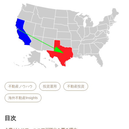
不動産ノウハウ
投資運用
不動産投資
海外不動産Insights
目次