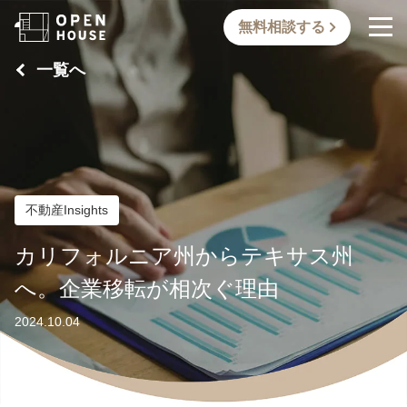
無料相談する
一覧へ
不動産Insights
カリフォルニア州からテキサス州
へ。企業移転が相次ぐ理由
2024.10.04