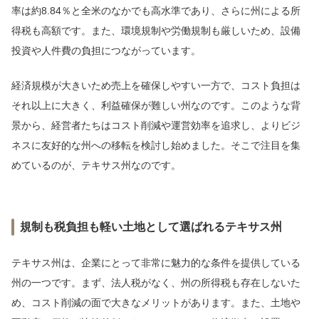
率は約8.84％と全米のなかでも高水準であり、さらに州による所
得税も高額です。また、環境規制や労働規制も厳しいため、設備
投資や人件費の負担につながっています。
経済規模が大きいため売上を確保しやすい一方で、コスト負担は
それ以上に大きく、利益確保が難しい州なのです。このような背
景から、経営者たちはコスト削減や運営効率を追求し、よりビジ
ネスに友好的な州への移転を検討し始めました。そこで注目を集
めているのが、テキサス州なのです。
規制も税負担も軽い土地として選ばれるテキサス州
テキサス州は、企業にとって非常に魅力的な条件を提供している
州の一つです。まず、法人税がなく、州の所得税も存在しないた
め、コスト削減の面で大きなメリットがあります。また、土地や