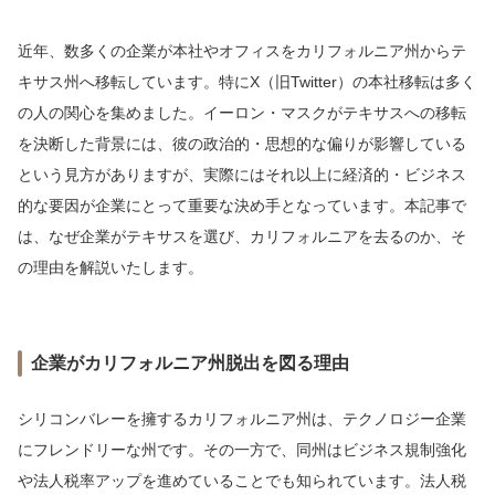
近年、数多くの企業が本社やオフィスをカリフォルニア州からテ
キサス州へ移転しています。特にX（旧Twitter）の本社移転は多く
の人の関心を集めました。イーロン・マスクがテキサスへの移転
を決断した背景には、彼の政治的・思想的な偏りが影響している
という見方がありますが、実際にはそれ以上に経済的・ビジネス
的な要因が企業にとって重要な決め手となっています。本記事で
は、なぜ企業がテキサスを選び、カリフォルニアを去るのか、そ
の理由を解説いたします。
企業がカリフォルニア州脱出を図る理由
シリコンバレーを擁するカリフォルニア州は、テクノロジー企業
にフレンドリーな州です。その一方で、同州はビジネス規制強化
や法人税率アップを進めていることでも知られています。法人税