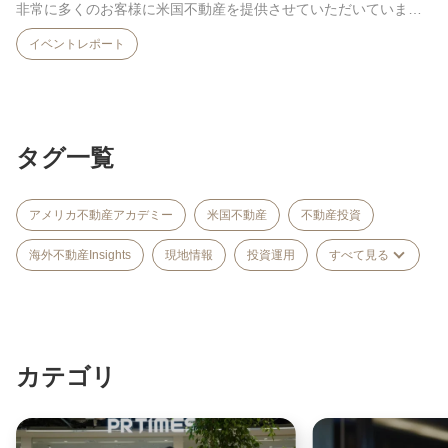
非常に多くのお客様に米国不動産を提供させていただいています
が、…
イベントレポート
タグ一覧
アメリカ不動産アカデミー
米国不動産
不動産投資
海外不動産Insights
現地情報
投資運用
すべて見る
カテゴリ