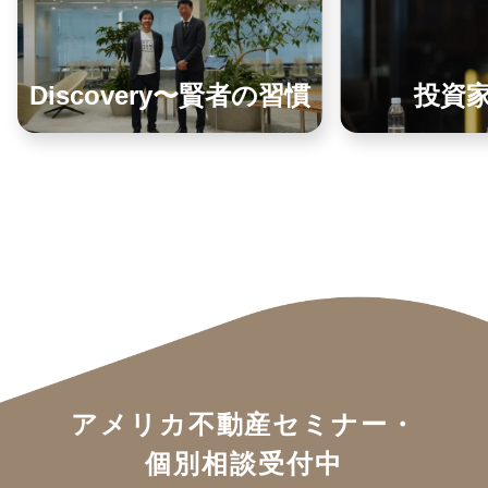
Discovery〜賢者の習慣
投資
アメリカ不動産セミナー・
個別相談受付中