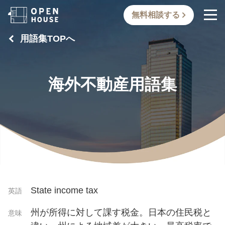
無料相談する
用語集TOPへ
海外不動産用語集
State income tax
英語
州が所得に対して課す税金。日本の住民税と
意味