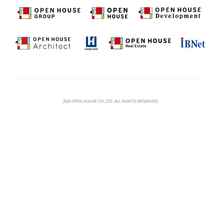
©
2026 OPEN HOUSE CO.,LTD. ALL RIGHTS RESERVED.