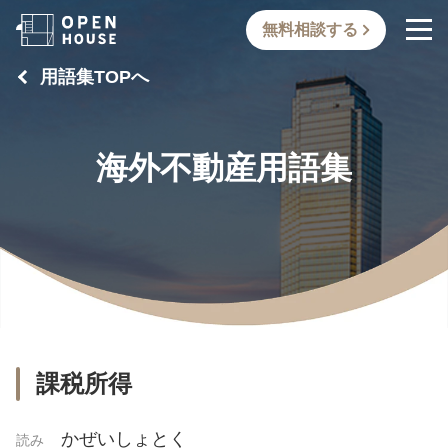
無料相談する
用語集TOPへ
海外不動産用語集
課税所得
かぜいしょとく
読み