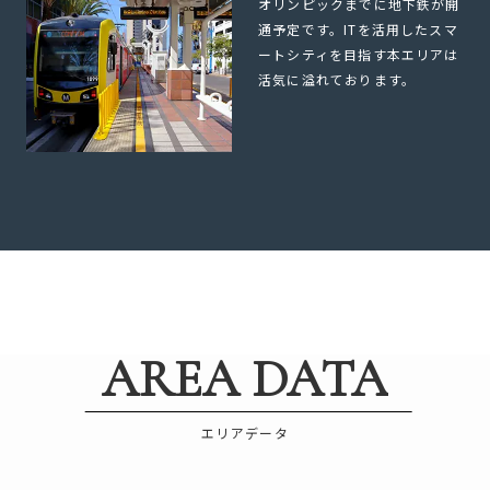
オリンピックまでに地下鉄が開
通予定です。ITを活用したスマ
ートシティを目指す本エリアは
活気に溢れております。
AREA DATA
エリアデータ