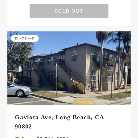
SOLD OUT
ロングビーチ
Gaviota Ave, Long Beach, CA
90802