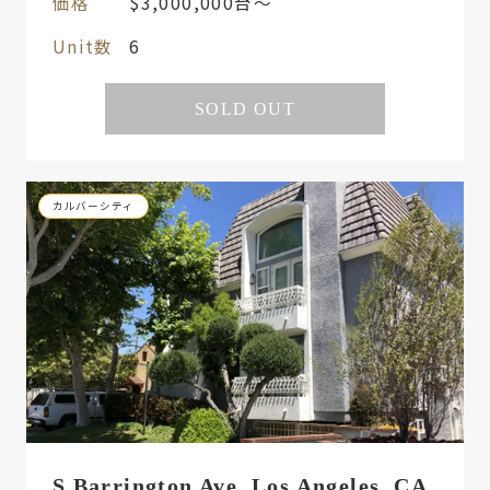
価格
$3,000,000台〜
Unit数
6
SOLD OUT
カルバーシティ
S Barrington Ave, Los Angeles, CA