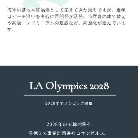
海軍の基地や貿易港として栄えてきた港町ですが、近年
はビーチ沿いを中心に再開発が活発。市庁舎の建て替え
や高級コンドミニアムの建設など、高層化が進んでいま
す。
LA Olympics 2028
2028年オリンピック開催
2028年の五輪開催を
見据えて事業計画進むロサンゼルス。