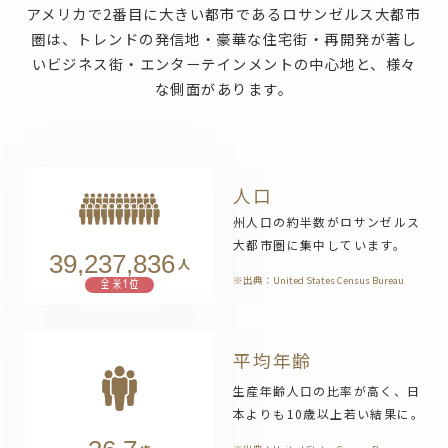
アメリカで2番目に大きい都市であるロサンゼルス大都市
圏は、
トレンドの発信地・豪華な住宅街・再開発が著し
いビジネス街・エンターテインメントの中心地と、
様々
な側面があります。
人口
州人口の約半数がロサンゼルス
大都市圏に集中しています。
39,237,836
人
※出典：United States Census Bureau
全米1位
平均年齢
生産年齢人口の比率が高く、日
本よりも10歳以上若い結果に。