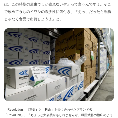
は、この時期の道東でしか獲れないぞ』って言うんですよ。そこ
で改めてうちのイワシの希少性に気付き、『えっ、だったら魚粉
じゃなく食品で出荷しようよ』と」
「Revolution」（革命）と「Fish」を掛け合わせたブランド名
「RevoFish」。「ちょっと大袈裟かもしれませんが、戦国武将の旗印のよう