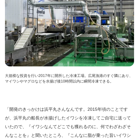
大規模な投資を行い2017年に開所した冷凍工場。広尾漁港のすぐ隣にあり、
マイワシやマグロなどを水揚げ後10時間以内に瞬間冷凍できる。
「開発のきっかけは浜平丸さんなんです。2015年頃のことです
が、浜平丸の船長が水揚げしたイワシを冷凍してご自宅に送って
いたので、『イワシなんてどこでも獲れるのに、何でわざわざそ
んなことを』と聞いたところ、『こんなに脂が乗った旨いイワシ