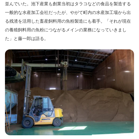
並んでいた。池下産業も創業当初はタラコなどの食品を製造する
一般的な水産加工会社だったが、やがて町内の水産加工場から出
る残渣を活用した畜産飼料用の魚粉製造にも着手。「それが現在
の養殖飼料用の魚粉につながるメインの業務になっていきまし
た」と藤一郎は語る。