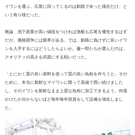
イワシを運ぶ。広尾に回ってくるのは釧路で余った場合だけ、と
いう有り様だった。
無論、池下産業が高い値段をつければ漁船も広尾を優先するはず
だが、価格競争には限界がある。では、釧路に負けずに良いイワ
シを入手するにはどうしたらよいか。藤一郎たちが選んだのは、
クオリティの高さを武器にする戦いだった。
「とにかく質の良い原料を使って質の良い魚粉を作ろうと。その
ために、本当に新鮮なマイワシに限って高値で買い続けました
し、そのイワシを新鮮なまま上質な魚粉に加工できるよう、何億
かけたか分からないほど毎年毎年投資をして設備を強化しまし
た」