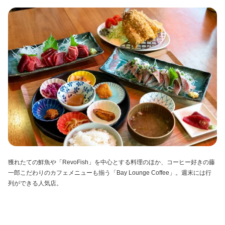
獲れたての鮮魚や「RevoFish」を中心とする料理のほか、コーヒー好きの藤
一郎こだわりのカフェメニューも揃う「Bay Lounge Coffee」。週末には行
列ができる人気店。