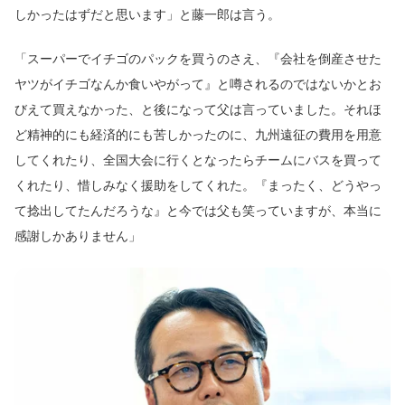
しかったはずだと思います」と藤一郎は言う。
「スーパーでイチゴのパックを買うのさえ、『会社を倒産させた
ヤツがイチゴなんか食いやがって』と噂されるのではないかとお
びえて買えなかった、と後になって父は言っていました。それほ
ど精神的にも経済的にも苦しかったのに、九州遠征の費用を用意
してくれたり、全国大会に行くとなったらチームにバスを買って
くれたり、惜しみなく援助をしてくれた。『まったく、どうやっ
て捻出してたんだろうな』と今では父も笑っていますが、本当に
感謝しかありません」