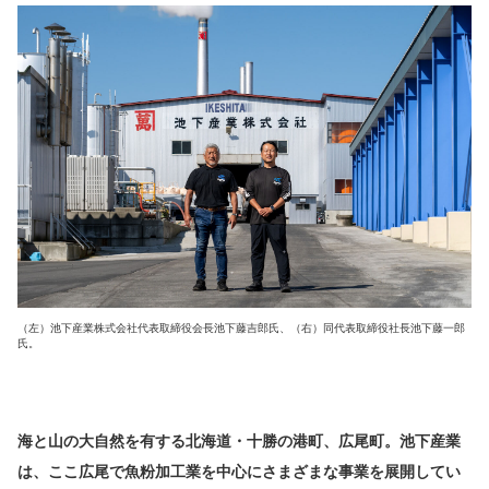
（左）池下産業株式会社代表取締役会長池下藤吉郎氏、（右）同代表取締役社長池下藤一郎
氏。
海と山の大自然を有する北海道・十勝の港町、広尾町。池下産業
は、ここ広尾で魚粉加工業を中心にさまざまな事業を展開してい