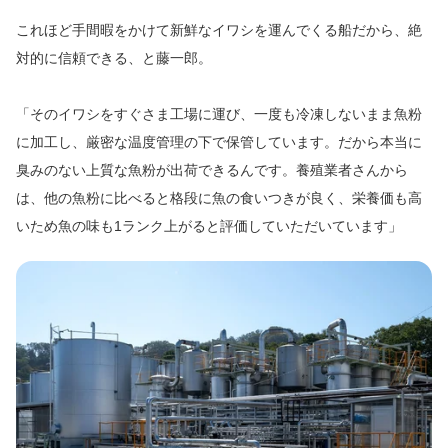
これほど手間暇をかけて新鮮なイワシを運んでくる船だから、絶
対的に信頼できる、と藤一郎。
「そのイワシをすぐさま工場に運び、一度も冷凍しないまま魚粉
に加工し、厳密な温度管理の下で保管しています。だから本当に
臭みのない上質な魚粉が出荷できるんです。養殖業者さんから
は、他の魚粉に比べると格段に魚の食いつきが良く、栄養価も高
いため魚の味も1ランク上がると評価していただいています」