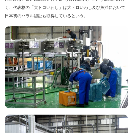
く、代表格の「大トロいわし」は大トロいわし及び魚油において
日本初のハラル認証も取得しているという。