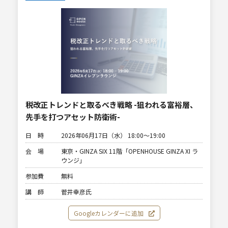
税改正トレンドと取るべき戦略 -狙われる富裕層、
先手を打つアセット防衛術-
日 時
2026年06月17日（水） 18:00〜19:00
会 場
東京・GINZA SIX 11階「OPENHOUSE GINZA XI ラ
ウンジ」
参加費
無料
講 師
菅井幸彦氏
Googleカレンダーに追加